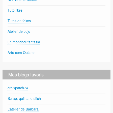
Tuto libre
Tutos en folies
Atelier de Jojo
un mondodi fantasia
Arte com Quiane
Mes blogs favoris
croixpatch74
Scrap, quilt and stich
L’atelier de Barbara