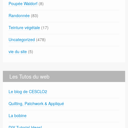
Poupée Waldorf
(8)
Randonnée
(83)
Teinture végétale
(17)
Uncategorized
(478)
vie du site
(5)
Les Tutos du web
Le blog de CESCLO2
Quilting, Patchwork & Appliqué
La bobine
DIY Tutorial Ideas!