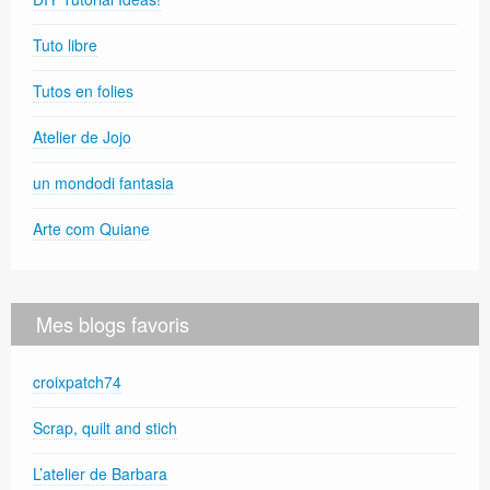
Tuto libre
Tutos en folies
Atelier de Jojo
un mondodi fantasia
Arte com Quiane
Mes blogs favoris
croixpatch74
Scrap, quilt and stich
L’atelier de Barbara