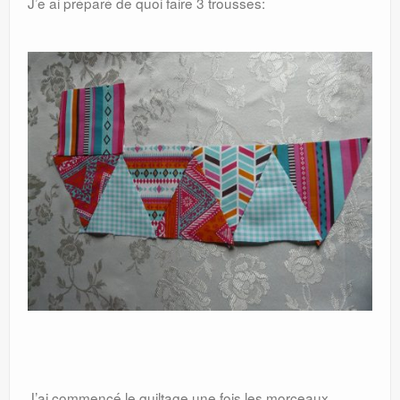
J’e ai préparé de quoi faire 3 trousses:
J’ai commencé le quiltage une fois les morceaux