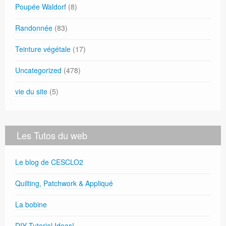
Poupée Waldorf
(8)
Randonnée
(83)
Teinture végétale
(17)
Uncategorized
(478)
vie du site
(5)
Les Tutos du web
Le blog de CESCLO2
Quilting, Patchwork & Appliqué
La bobine
DIY Tutorial Ideas!