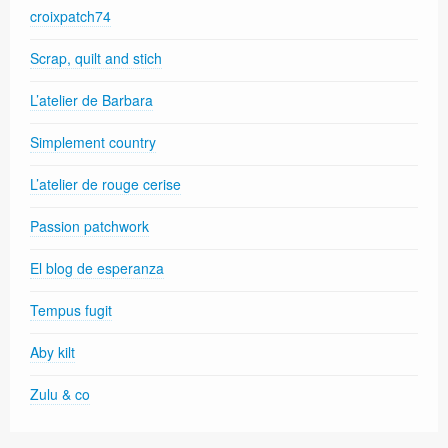
croixpatch74
Scrap, quilt and stich
L’atelier de Barbara
Simplement country
L’atelier de rouge cerise
Passion patchwork
El blog de esperanza
Tempus fugit
Aby kilt
Zulu & co