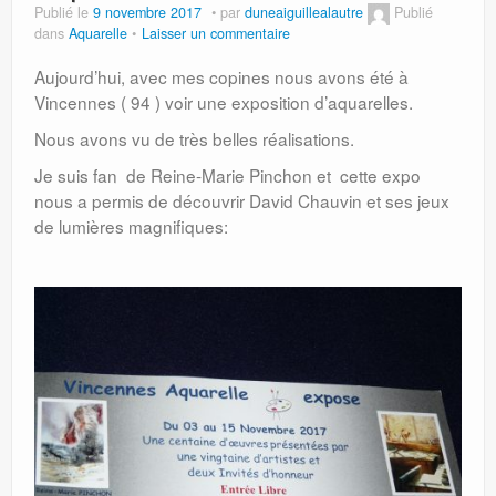
Publié le
9 novembre 2017
par
duneaiguillealautre
Publié
dans
Aquarelle
Laisser un commentaire
Aujourd’hui, avec mes copines nous avons été à
Vincennes ( 94 ) voir une exposition d’aquarelles.
Nous avons vu de très belles réalisations.
Je suis fan de Reine-Marie Pinchon et cette expo
nous a permis de découvrir David Chauvin et ses jeux
de lumières magnifiques: