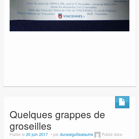
Quelques grappes de
groseilles
Publié le
20 juin 2017
par
duneaiguillealautre
Publié dans