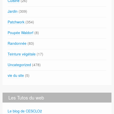
Cuisine
(26)
Jardin
(309)
Patchwork
(354)
Poupée Waldorf
(8)
Randonnée
(83)
Teinture végétale
(17)
Uncategorized
(478)
vie du site
(5)
Les Tutos du web
Le blog de CESCLO2