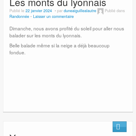
Les monts du lyonnais
Publié le
22 janvier 2024
par
duneaiguillealautre
Publié dans
Randonnée
Laisser un commentaire
Dimanche, nous avons profité du soleil pour aller nous
balader sur les monts du lyonnais.
Belle balade même si la neige a déjà beaucoup
fondue.