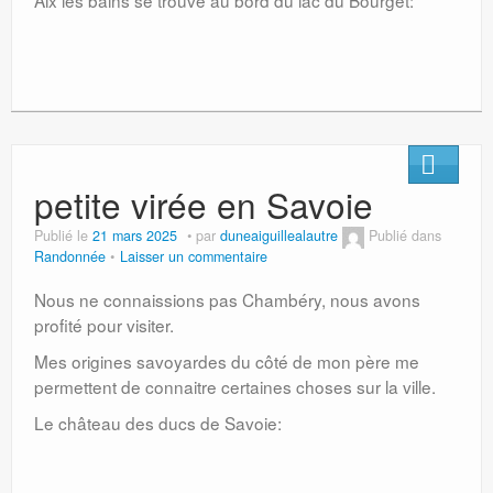
Aix les bains se trouve au bord du lac du Bourget:
petite virée en Savoie
Publié le
21 mars 2025
par
duneaiguillealautre
Publié dans
Randonnée
Laisser un commentaire
Nous ne connaissions pas Chambéry, nous avons
profité pour visiter.
Mes origines savoyardes du côté de mon père me
permettent de connaitre certaines choses sur la ville.
Le château des ducs de Savoie: