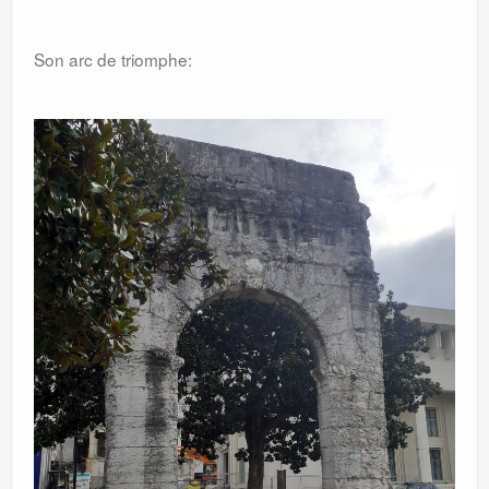
Son arc de triomphe: