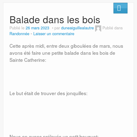
Balade dans les bois
Publié le
26 mars 2023
par
duneaiguillealautre
Publié dans
Randonnée
Laisser un commentaire
Cette après midi, entre deux giboulées de mars, nous
avons été faire une petite balade dans les bois de
Sainte Catherine:
Le but était de trouver des jonquilles:
Nous en avons prélevés un petit bouquet: