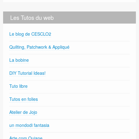
Les Tutos du web
Le blog de CESCLO2
Quilting, Patchwork & Appliqué
La bobine
DIY Tutorial Ideas!
Tuto libre
Tutos en folies
Atelier de Jojo
un mondodi fantasia
Arte com Quiane