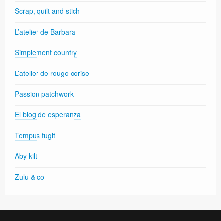
Scrap, quilt and stich
L’atelier de Barbara
Simplement country
L’atelier de rouge cerise
Passion patchwork
El blog de esperanza
Tempus fugit
Aby kilt
Zulu & co