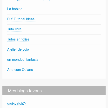
La bobine
DIY Tutorial Ideas!
Tuto libre
Tutos en folies
Atelier de Jojo
un mondodi fantasia
Arte com Quiane
Mes blogs favoris
croixpatch74