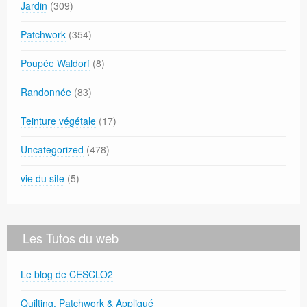
Jardin
(309)
Patchwork
(354)
Poupée Waldorf
(8)
Randonnée
(83)
Teinture végétale
(17)
Uncategorized
(478)
vie du site
(5)
Les Tutos du web
Le blog de CESCLO2
Quilting, Patchwork & Appliqué