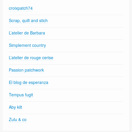
croixpatch74
Scrap, quilt and stich
L’atelier de Barbara
Simplement country
L’atelier de rouge cerise
Passion patchwork
El blog de esperanza
Tempus fugit
Aby kilt
Zulu & co