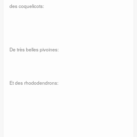
des coquelicots:
De très belles pivoines:
Et des rhododendrons: