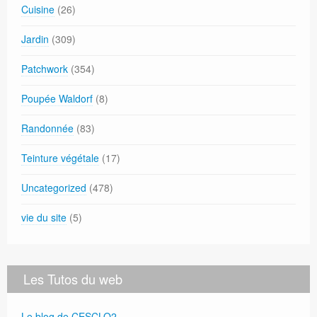
Cuisine
(26)
Jardin
(309)
Patchwork
(354)
Poupée Waldorf
(8)
Randonnée
(83)
Teinture végétale
(17)
Uncategorized
(478)
vie du site
(5)
Les Tutos du web
Le blog de CESCLO2