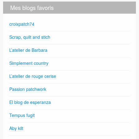
Mes blogs favoris
croixpatch74
Scrap, quilt and stich
L’atelier de Barbara
Simplement country
L’atelier de rouge cerise
Passion patchwork
El blog de esperanza
Tempus fugit
Aby kilt