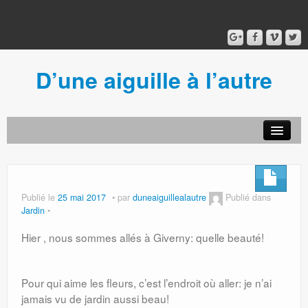
D’une aiguille à l’autre
Acceuil
Ancien blog
Connexion
Publié le
25 mai 2017
par
duneaiguillealautre
Publié dans
Jardin
Hier , nous sommes allés à Giverny: quelle beauté!
Pour qui aime les fleurs, c’est l’endroit où aller: je n’ai
jamais vu de jardin aussi beau!