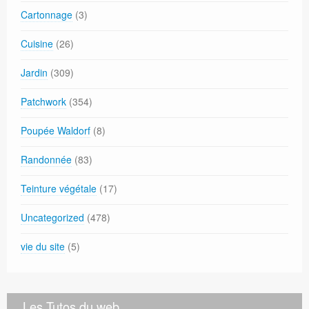
Cartonnage
(3)
Cuisine
(26)
Jardin
(309)
Patchwork
(354)
Poupée Waldorf
(8)
Randonnée
(83)
Teinture végétale
(17)
Uncategorized
(478)
vie du site
(5)
Les Tutos du web