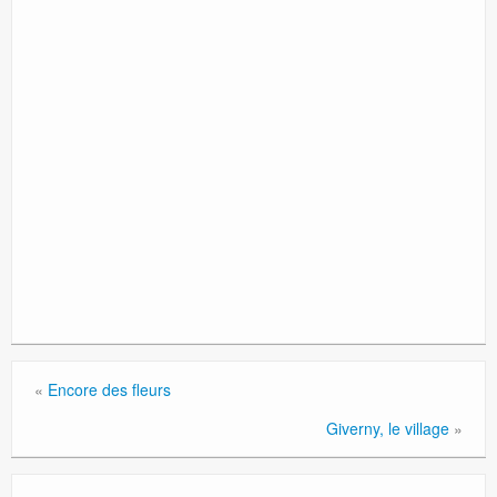
«
Encore des fleurs
Giverny, le village
»