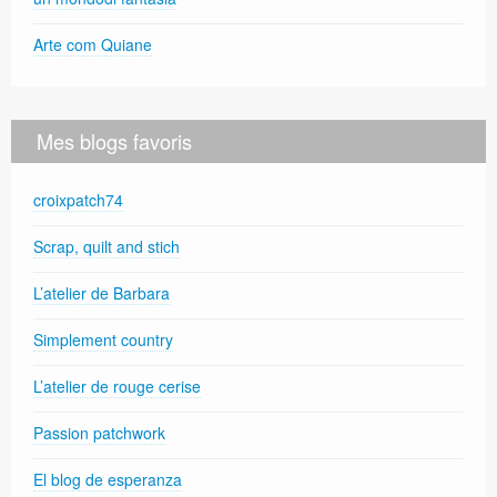
Arte com Quiane
Mes blogs favoris
croixpatch74
Scrap, quilt and stich
L’atelier de Barbara
Simplement country
L’atelier de rouge cerise
Passion patchwork
El blog de esperanza