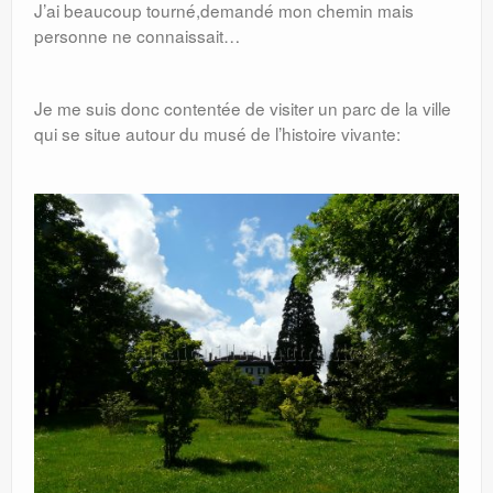
J’ai beaucoup tourné,demandé mon chemin mais
personne ne connaissait…
Je me suis donc contentée de visiter un parc de la ville
qui se situe autour du musé de l’histoire vivante: