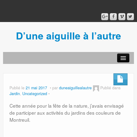
D’une aiguille à l’autre
Acceuil
Ancien blog
Connexion
Publié le
21 mai 2017
par
duneaiguillealautre
Publié dans
Jardin
,
Uncategorized
Cette année pour la fête de la nature, j’avais envisagé
de participer aux activités du jardins des couleurs de
Montreuil.