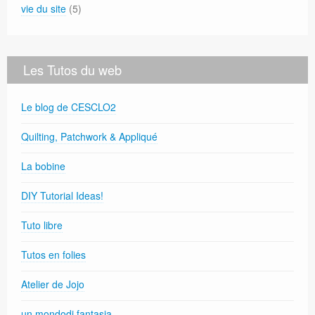
vie du site
(5)
Les Tutos du web
Le blog de CESCLO2
Quilting, Patchwork & Appliqué
La bobine
DIY Tutorial Ideas!
Tuto libre
Tutos en folies
Atelier de Jojo
un mondodi fantasia