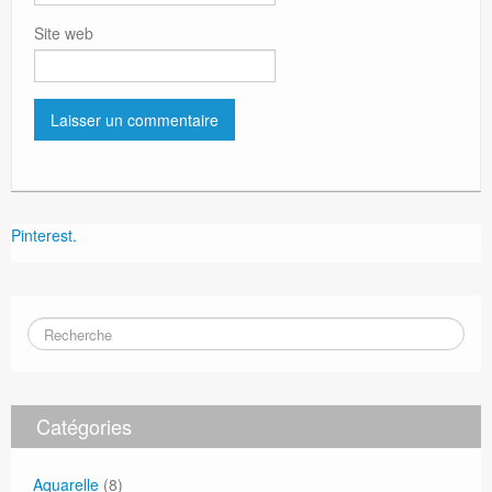
Site web
Pinterest.
Catégories
Aquarelle
(8)