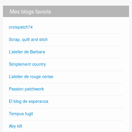
Mes blogs favoris
croixpatch74
Scrap, quilt and stich
L’atelier de Barbara
Simplement country
L’atelier de rouge cerise
Passion patchwork
El blog de esperanza
Tempus fugit
Aby kilt