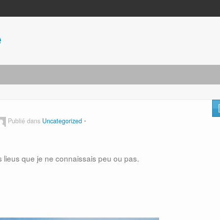
e
Publié dans
Uncategorized
 lieus que je ne connaissais peu ou pas.