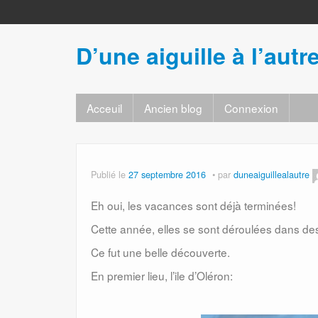
D’une aiguille à l’autr
Acceuil
Ancien blog
Connexion
Publié le
27 septembre 2016
par
duneaiguillealautre
Eh oui, les vacances sont déjà terminées!
Cette année, elles se sont déroulées dans des
Ce fut une belle découverte.
En premier lieu, l’ile d’Oléron: