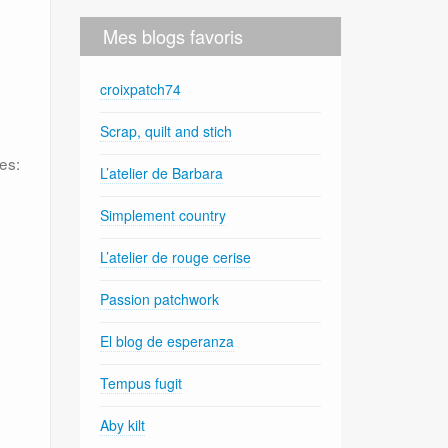
Mes blogs favoris
croixpatch74
Scrap, quilt and stich
es:
L’atelier de Barbara
Simplement country
L’atelier de rouge cerise
Passion patchwork
El blog de esperanza
Tempus fugit
Aby kilt