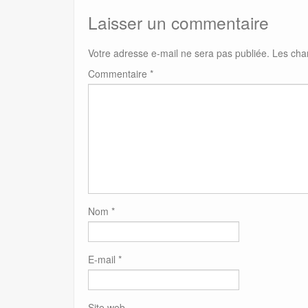
Laisser un commentaire
Votre adresse e-mail ne sera pas publiée.
Les cha
Commentaire
*
Nom
*
E-mail
*
Site web