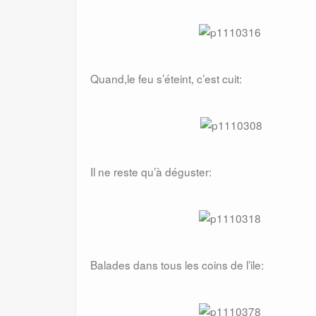
Quand,le feu s’éteint, c’est cuit:
Il ne reste qu’à déguster:
Balades dans tous les coins de l’ile: