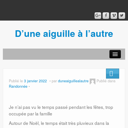
D’une aiguille à l’autre
Acceuil
Ancien blog
Connexion
Publié le
3 janvier 2022
par
duneaiguillealautre
Publié dans
Randonnée
Je n’ai pas vu le temps passé pendant les fêtes, trop
occupée par la famille
Autour de Noël, le temps était très pluvieux dans la