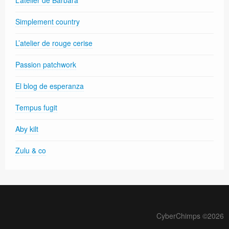
Simplement country
L’atelier de rouge cerise
Passion patchwork
El blog de esperanza
Tempus fugit
Aby kilt
Zulu & co
CyberChimps ©2026