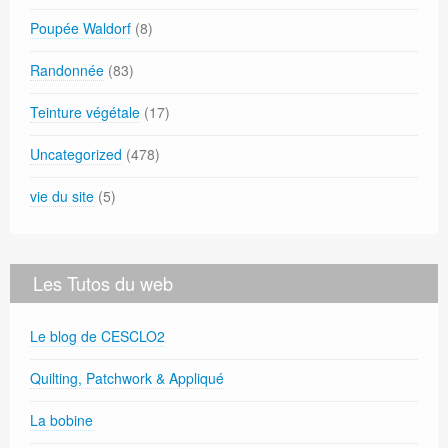
Poupée Waldorf
(8)
Randonnée
(83)
Teinture végétale
(17)
Uncategorized
(478)
vie du site
(5)
Les Tutos du web
Le blog de CESCLO2
Quilting, Patchwork & Appliqué
La bobine