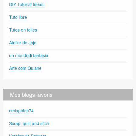
DIY Tutorial Ideas!
Tuto libre
Tutos en folies
Atelier de Jojo
un mondodi fantasia
Arte com Quiane
Mes blogs favoris
croixpatch74
Scrap, quilt and stich
L’atelier de Barbara