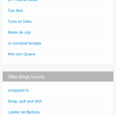
Tuto libre
Tutos en folies
Atelier de Jojo
un mondodi fantasia
Arte com Quiane
Mes blogs favoris
croixpatch74
Scrap, quilt and stich
L’atelier de Barbara