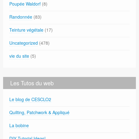
Poupée Waldorf
(8)
Randonnée
(83)
Teinture végétale
(17)
Uncategorized
(478)
vie du site
(5)
Les Tutos du web
Le blog de CESCLO2
Quilting, Patchwork & Appliqué
La bobine
DIY Tutorial Ideas!