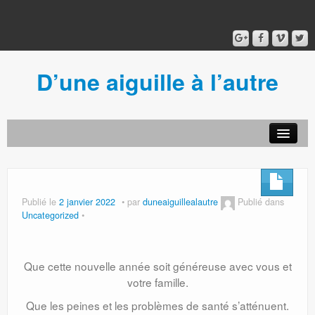
D’une aiguille à l’autre
Acceuil
Ancien blog
Connexion
Publié le
2 janvier 2022
par
duneaiguillealautre
Publié dans
Uncategorized
Que cette nouvelle année soit généreuse avec vous et
votre famille.
Que les peines et les problèmes de santé s’atténuent.