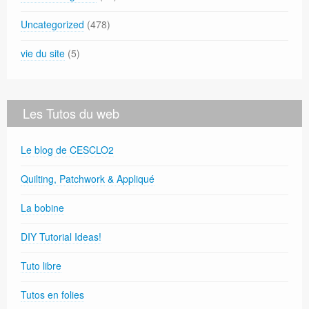
Uncategorized
(478)
vie du site
(5)
Les Tutos du web
Le blog de CESCLO2
Quilting, Patchwork & Appliqué
La bobine
DIY Tutorial Ideas!
Tuto libre
Tutos en folies