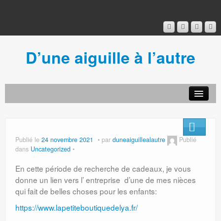
D’une aiguille à l’autre
Acceuil
Ancien blog
Connexion
Publié le
24 novembre 2021
par
duneaiguillealautre
Publié
dans
Uncategorized
En cette période de recherche de cadeaux, je vous
donne un lien vers l’ entreprise d’une de mes nièces
qui fait de belles choses pour les enfants:
https://www.lapetiteboutiquedelya.fr/