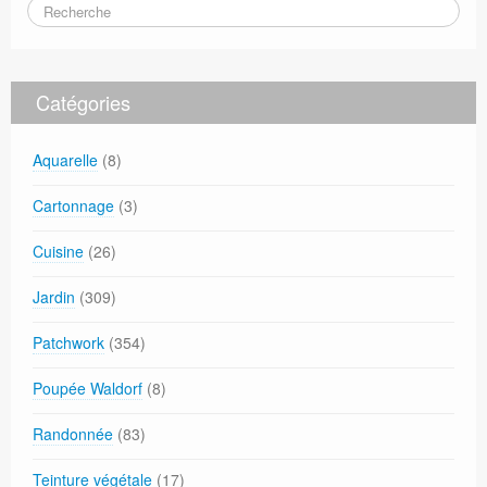
Catégories
Aquarelle
(8)
Cartonnage
(3)
Cuisine
(26)
Jardin
(309)
Patchwork
(354)
Poupée Waldorf
(8)
Randonnée
(83)
Teinture végétale
(17)