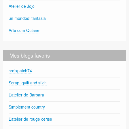
Atelier de Jojo
un mondodi fantasia
Arte com Quiane
Mes blogs favoris
croixpatch74
Scrap, quilt and stich
L’atelier de Barbara
Simplement country
L’atelier de rouge cerise