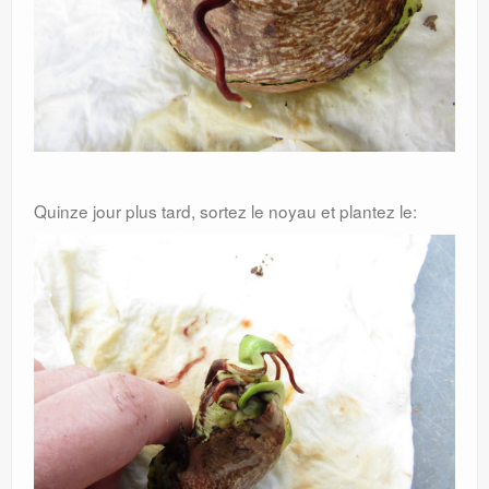
Quinze jour plus tard, sortez le noyau et plantez le: