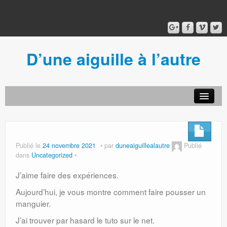
D’une aiguille à l’autre
Acceuil
Ancien blog
Connexion
Publié le
24 novembre 2021
par
duneaiguillealautre
Publié
dans
Uncategorized
J’aime faire des expériences.
Aujourd’hui, je vous montre comment faire pousser un
manguier.
J’ai trouver par hasard le tuto sur le net.