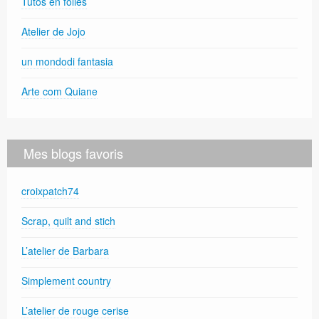
Tutos en folies
Atelier de Jojo
un mondodi fantasia
Arte com Quiane
Mes blogs favoris
croixpatch74
Scrap, quilt and stich
L’atelier de Barbara
Simplement country
L’atelier de rouge cerise