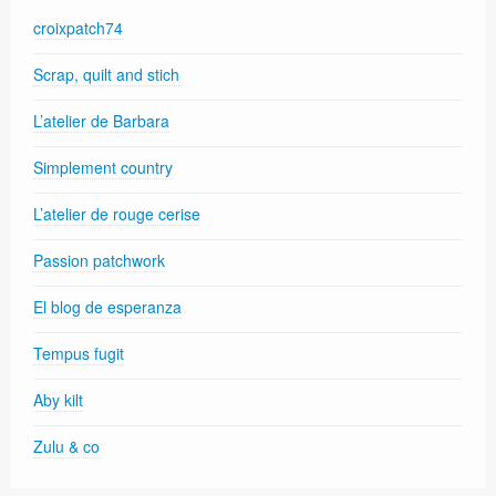
croixpatch74
Scrap, quilt and stich
L’atelier de Barbara
Simplement country
L’atelier de rouge cerise
Passion patchwork
El blog de esperanza
Tempus fugit
Aby kilt
Zulu & co