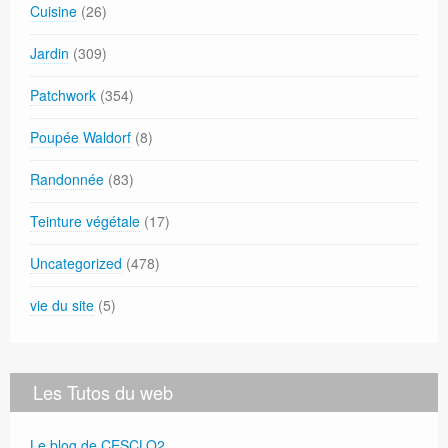
Cuisine
(26)
Jardin
(309)
Patchwork
(354)
Poupée Waldorf
(8)
Randonnée
(83)
Teinture végétale
(17)
Uncategorized
(478)
vie du site
(5)
Les Tutos du web
Le blog de CESCLO2