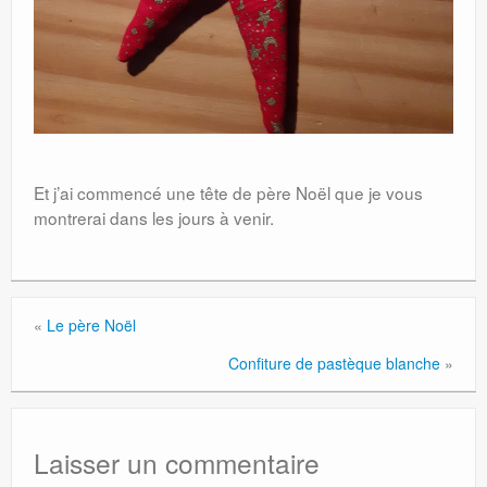
Et j’ai commencé une tête de père Noël que je vous
montrerai dans les jours à venir.
«
Le père Noël
Confiture de pastèque blanche
»
Laisser un commentaire