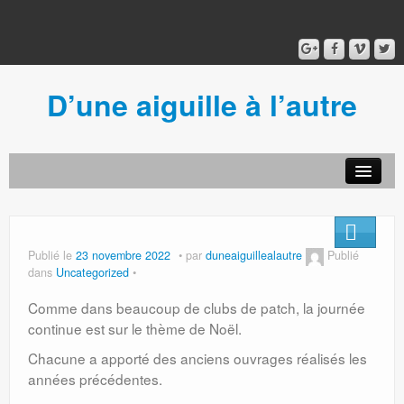
D’une aiguille à l’autre
Acceuil
Ancien blog
Connexion
Publié le
23 novembre 2022
par
duneaiguillealautre
Publié
dans
Uncategorized
Comme dans beaucoup de clubs de patch, la journée
continue est sur le thème de Noël.
Chacune a apporté des anciens ouvrages réalisés les
années précédentes.