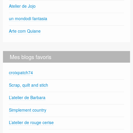
Atelier de Jojo
un mondodi fantasia
Arte com Quiane
Mes blogs favoris
croixpatch74
Scrap, quilt and stich
L’atelier de Barbara
Simplement country
L’atelier de rouge cerise