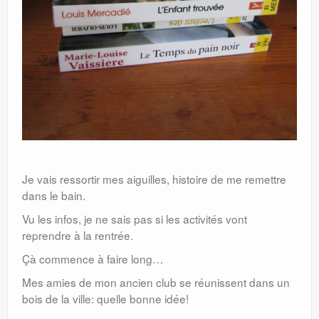
Je vais ressortir mes aiguilles, histoire de me remettre
dans le bain.
Vu les infos, je ne sais pas si les activités vont
reprendre à la rentrée.
Çà commence à faire long…
Mes amies de mon ancien club se réunissent dans un
bois de la ville: quelle bonne idée!