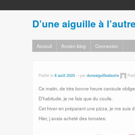
D’une aiguille à l’autr
Acceuil
Ancien blog
Connexion
Publié le
8 août 2020
par
duneaiguillealautre
Pub
Ce matin, de très bonne heure canicule oblige
D’habitude, je ne fais que du coulis.
Cet hiver en préparant une pizza, je me suis d
Hier, j avais acheté des tomates: