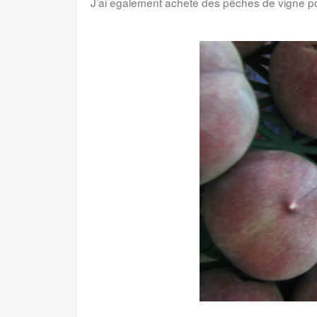
J’ai également acheté des pêches de vigne pour