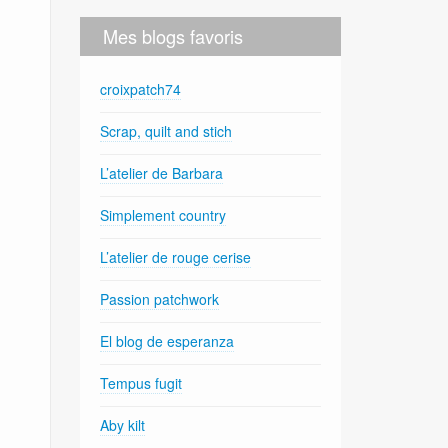
Mes blogs favoris
croixpatch74
Scrap, quilt and stich
L’atelier de Barbara
Simplement country
L’atelier de rouge cerise
Passion patchwork
El blog de esperanza
Tempus fugit
Aby kilt