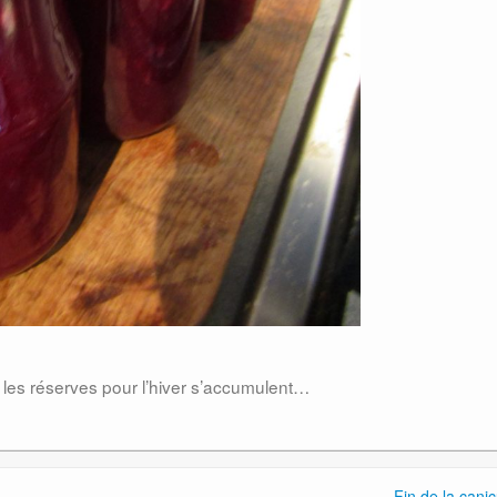
les réserves pour l’hiver s’accumulent…
Fin de la canic