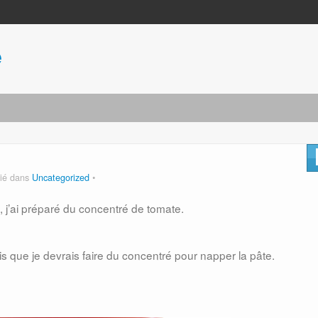
e
lié dans
Uncategorized
, j’ai préparé du concentré de tomate.
is que je devrais faire du concentré pour napper la pâte.