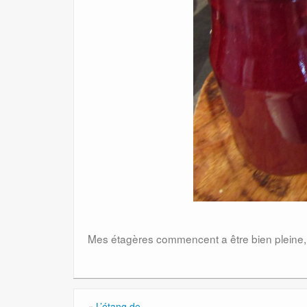
Mes étagères commencent a être bien pleine, 
«
L’étang de