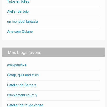
Tutos en folies
Atelier de Jojo
un mondodi fantasia
Arte com Quiane
Mes blogs favoris
croixpatch74
Scrap, quilt and stich
L’atelier de Barbara
Simplement country
L’atelier de rouge cerise