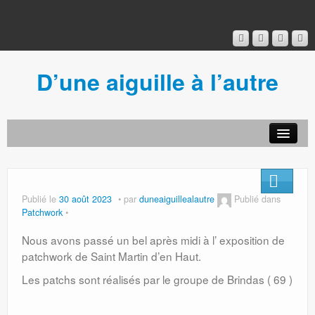
D’une aiguille à l’autre
Acceuil
Ancien blog
Connexion
Publié le
30 août 2023
par
duneaiguillealautre
Publié dans
Patchwork
Nous avons passé un bel après midi à l’ exposition de
patchwork de Saint Martin d’en Haut.
Les patchs sont réalisés par le groupe de Brindas ( 69 )