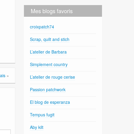
Mes blogs favoris
croixpatch74
Scrap, quilt and stich
L’atelier de Barbara
Simplement country
ais
»
L’atelier de rouge cerise
Passion patchwork
El blog de esperanza
Tempus fugit
Aby kilt