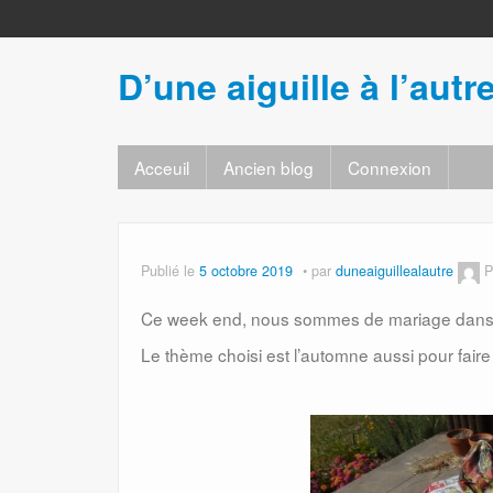
D’une aiguille à l’autr
Acceuil
Ancien blog
Connexion
Publié le
5 octobre 2019
par
duneaiguillealautre
P
Ce week end, nous sommes de mariage dans l
Le thème choisi est l’automne aussi pour faire l’