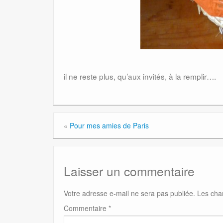
il ne reste plus, qu’aux invités, à la remplir….
«
Pour mes amies de Paris
Laisser un commentaire
Votre adresse e-mail ne sera pas publiée.
Les cha
Commentaire
*