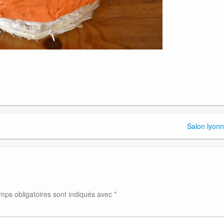
Salon lyonn
mps obligatoires sont indiqués avec
*