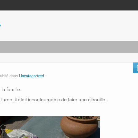
e
ublié dans
Uncategorized
a famille.
urne, il était incontournable de faire une citrouille: