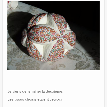
Je viens de terminer la deuxième.
Les tissus choisis étaient ceux-ci: