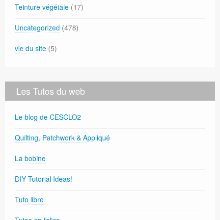
Teinture végétale
(17)
Uncategorized
(478)
vie du site
(5)
Les Tutos du web
Le blog de CESCLO2
Quilting, Patchwork & Appliqué
La bobine
DIY Tutorial Ideas!
Tuto libre
Tutos en folies