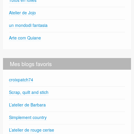
Atelier de Jojo
un mondodi fantasia
Arte com Quiane
Mes blogs favoris
croixpatch74
Scrap, quilt and stich
L’atelier de Barbara
Simplement country
L’atelier de rouge cerise