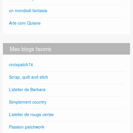
un mondodi fantasia
Arte com Quiane
Mes blogs favoris
croixpatch74
Scrap, quilt and stich
L’atelier de Barbara
Simplement country
L’atelier de rouge cerise
Passion patchwork