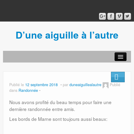
D’une aiguille à l’autre
Acceuil
Ancien blog
Connexion
Publié le
12 septembre 2018
par
duneaiguillealautre
Publié
dans
Randonnée
Nous avons profité du beau temps pour faire une
dernière randonnée entre amis.
Les bords de Marne sont toujours aussi beaux: