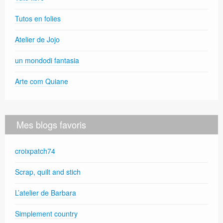
Tutos en folies
Atelier de Jojo
un mondodi fantasia
Arte com Quiane
Mes blogs favoris
croixpatch74
Scrap, quilt and stich
L’atelier de Barbara
Simplement country