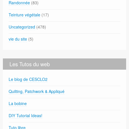
Randonnée
(83)
Teinture végétale
(17)
Uncategorized
(478)
vie du site
(5)
Les Tutos du web
Le blog de CESCLO2
Quilting, Patchwork & Appliqué
La bobine
DIY Tutorial Ideas!
Tuto libre