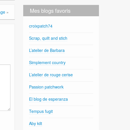
Mes blogs favoris
age
»
croixpatch74
Scrap, quilt and stich
L’atelier de Barbara
Simplement country
L’atelier de rouge cerise
Passion patchwork
El blog de esperanza
Tempus fugit
Aby kilt