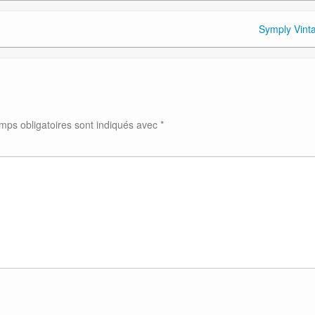
Symply Vint
mps obligatoires sont indiqués avec
*