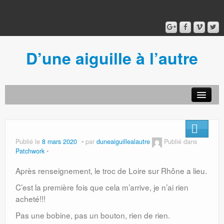
D’une aiguille à l’autre
Acceuil
Ancien blog
Connexion
Publié le
8 mars 2020
par
duneaiguillealautre
Publié dans
Patchwork
Après renseignement, le troc de Loire sur Rhône a lieu.
C’est la première fois que cela m’arrive, je n’ai rien
acheté!!!
Pas une bobine, pas un bouton, rien de rien.