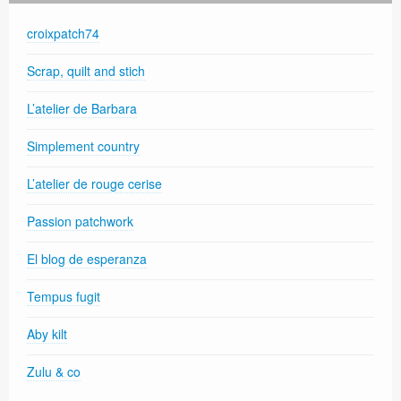
croixpatch74
Scrap, quilt and stich
L’atelier de Barbara
Simplement country
L’atelier de rouge cerise
Passion patchwork
El blog de esperanza
Tempus fugit
Aby kilt
Zulu & co