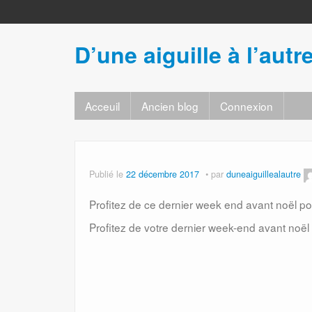
D’une aiguille à l’autr
Acceuil
Ancien blog
Connexion
Publié le
22 décembre 2017
par
duneaiguillealautre
Profitez de ce dernier week end avant noël p
Profitez de votre dernier week-end avant noël