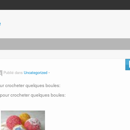
e
Publié dans
Uncategorized
our crocheter quelques boules:
 pour crocheter quelques boules: