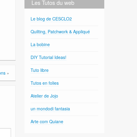
Les Tutos du web
Le blog de CESCLO2
Quilting, Patchwork & Appliqué
La bobine
DIY Tutorial Ideas!
Tuto libre
ons
»
Tutos en folies
Atelier de Jojo
un mondodi fantasia
Arte com Quiane