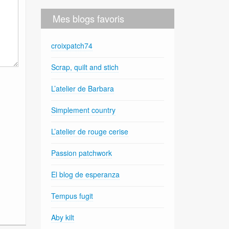
Mes blogs favoris
croixpatch74
Scrap, quilt and stich
L’atelier de Barbara
Simplement country
L’atelier de rouge cerise
Passion patchwork
El blog de esperanza
Tempus fugit
Aby kilt