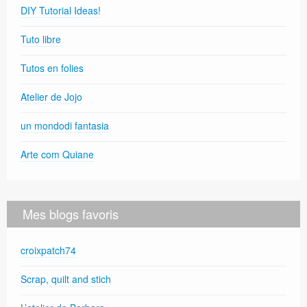
DIY Tutorial Ideas!
Tuto libre
Tutos en folies
Atelier de Jojo
un mondodi fantasia
Arte com Quiane
Mes blogs favoris
croixpatch74
Scrap, quilt and stich