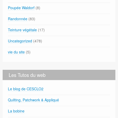
Poupée Waldorf
(8)
Randonnée
(83)
Teinture végétale
(17)
Uncategorized
(478)
vie du site
(5)
Les Tutos du web
Le blog de CESCLO2
Quilting, Patchwork & Appliqué
La bobine