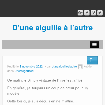
D’une aiguille à l’autre
Acceuil
Ancien blog
Connexion
Publié le
8 novembre 2022
par
duneaiguillealautre
Publié
dans
Uncategorized
Ce matin, le Simply vintage de l’hiver est arrivé.
En général, j’ai toujours un coup de cœur pour un
modèle.
Cette fois ci, je suis déçu, rien ne m’attire…