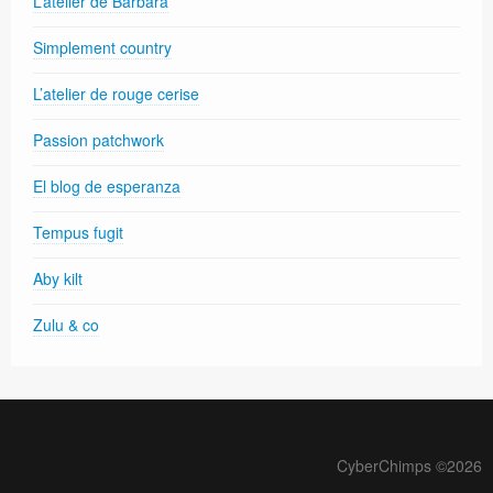
L’atelier de Barbara
Simplement country
L’atelier de rouge cerise
Passion patchwork
El blog de esperanza
Tempus fugit
Aby kilt
Zulu & co
CyberChimps ©2026