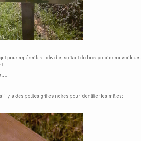
rajet pour repérer les individus sortant du bois pour retrouver leurs
t.
nt….
il y a des petites griffes noires pour identifier les mâles: