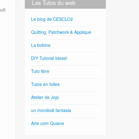
Les Tutos du web
it:
Le blog de CESCLO2
Quilting, Patchwork & Appliqué
La bobine
DIY Tutorial Ideas!
Tuto libre
Tutos en folies
Atelier de Jojo
un mondodi fantasia
Arte com Quiane