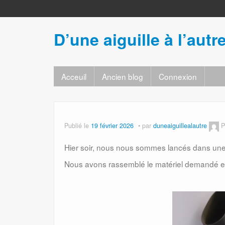
D’une aiguille à l’autr
Acceuil
Ancien blog
Connexion
Publié le
19 février 2026
par
duneaiguillealautre
P
Hier soir, nous nous sommes lancés dans une
Nous avons rassemblé le matériel demandé et