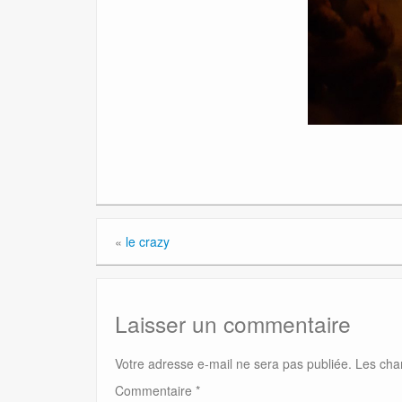
«
le crazy
Laisser un commentaire
Votre adresse e-mail ne sera pas publiée.
Les cha
Commentaire
*