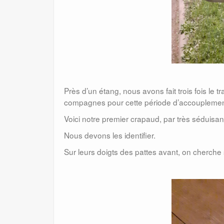
Près d’un étang, nous avons fait trois fois le t
compagnes pour cette période d’accouplemen
Voici notre premier crapaud, par très séduisa
Nous devons les identifier.
Sur leurs doigts des pattes avant, on cherche si 