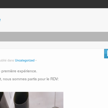
e
ublié dans
Uncategorized
 première expérience.
, nous sommes partis pour le RDV: