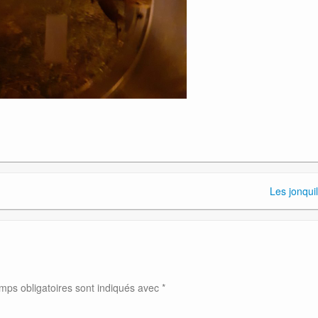
Les jonquil
mps obligatoires sont indiqués avec
*