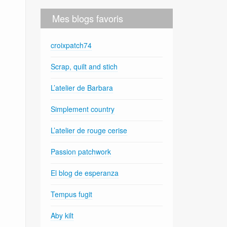
Mes blogs favoris
croixpatch74
Scrap, quilt and stich
L’atelier de Barbara
Simplement country
L’atelier de rouge cerise
Passion patchwork
El blog de esperanza
Tempus fugit
Aby kilt