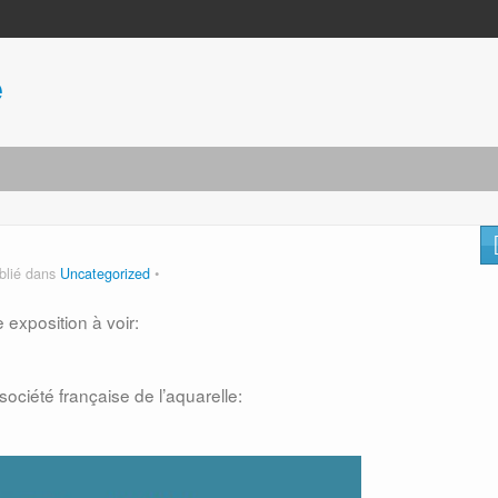
e
blié dans
Uncategorized
 exposition à voir:
société française de l’aquarelle: