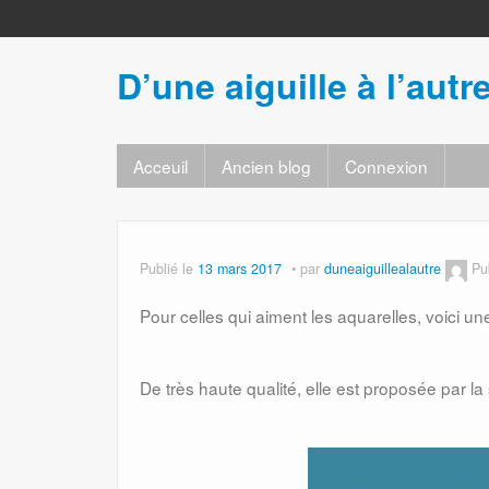
D’une aiguille à l’autr
Acceuil
Ancien blog
Connexion
Publié le
13 mars 2017
par
duneaiguillealautre
Pu
Pour celles qui aiment les aquarelles, voici une
De très haute qualité, elle est proposée par la 