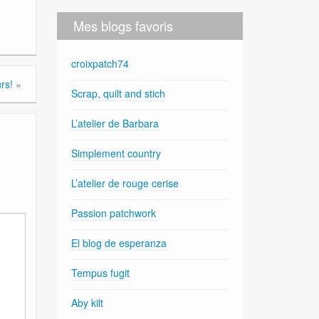
Mes blogs favoris
croixpatch74
rs!
»
Scrap, quilt and stich
L’atelier de Barbara
Simplement country
L’atelier de rouge cerise
Passion patchwork
El blog de esperanza
Tempus fugit
Aby kilt