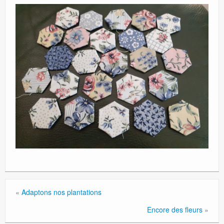
«
Adaptons nos plantations
Encore des fleurs
»