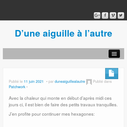
D’une aiguille à l’autre
Acceuil
Ancien blog
Connexion
Publié le
11 juin 2021
par
duneaiguillealautre
Publié dans
Patchwork
Avec la chaleur qui monte en début d’après midi ces
jours ci, il est bien de faire des petits travaux tranquilles.
J’en profite pour continuer mes hexagones: