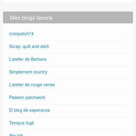
Mes blogs favoris
croixpatch74
Scrap, quilt and stich
L’atelier de Barbara
Simplement country
L’atelier de rouge cerise
Passion patchwork
El blog de esperanza
Tempus fugit
Aby kilt