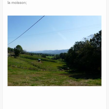
la moisson;