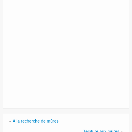
«
A la recherche de mûres
Teinture aux mûres
»