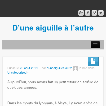
D’une aiguille à l’autre
Acceuil
Ancien blog
Connexion
Publié le
25 août 2019
par
duneaiguillealautre
Publié dans
Uncategorized
Aujourd’hui, nous avons fait un petit retour en arrière de
quelques années.
Dans les monts du lyonnais, à Meys, il y avait la fête de