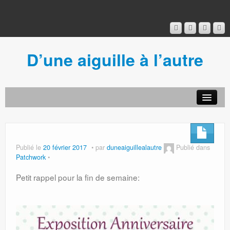
D’une aiguille à l’autre
Acceuil
Ancien blog
Connexion
Publié le
20 février 2017
par
duneaiguillealautre
Publié dans
Patchwork
Petit rappel pour la fin de semaine: