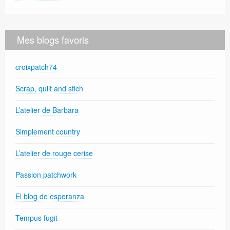
Mes blogs favoris
croixpatch74
Scrap, quilt and stich
L’atelier de Barbara
Simplement country
L’atelier de rouge cerise
Passion patchwork
El blog de esperanza
Tempus fugit