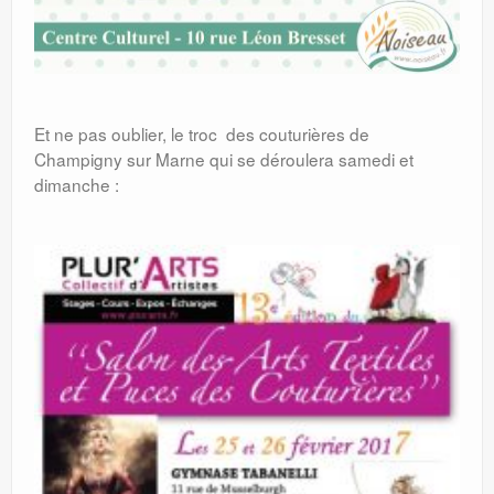
Et ne pas oublier, le troc des couturières de
Champigny sur Marne qui se déroulera samedi et
dimanche :