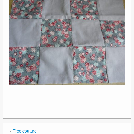
«
Troc couture