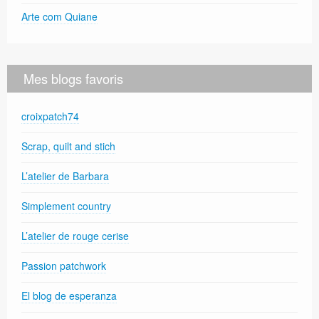
Arte com Quiane
Mes blogs favoris
croixpatch74
Scrap, quilt and stich
L’atelier de Barbara
Simplement country
L’atelier de rouge cerise
Passion patchwork
El blog de esperanza