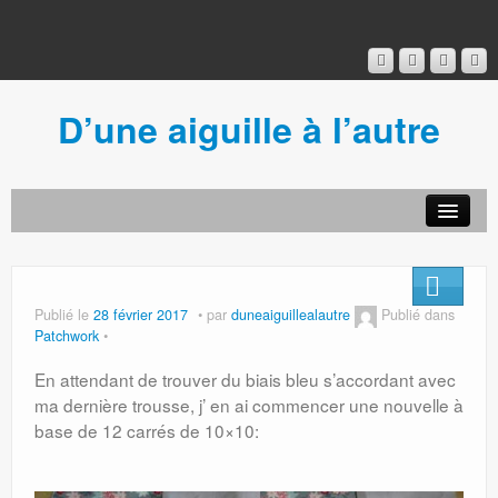
D’une aiguille à l’autre
Acceuil
Ancien blog
Connexion
Publié le
28 février 2017
par
duneaiguillealautre
Publié dans
Patchwork
En attendant de trouver du biais bleu s’accordant avec
ma dernière trousse, j’ en ai commencer une nouvelle à
base de 12 carrés de 10×10: