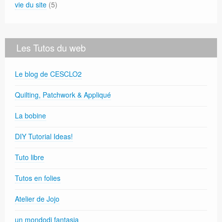
vie du site
(5)
Les Tutos du web
Le blog de CESCLO2
Quilting, Patchwork & Appliqué
La bobine
DIY Tutorial Ideas!
Tuto libre
Tutos en folies
Atelier de Jojo
un mondodi fantasia