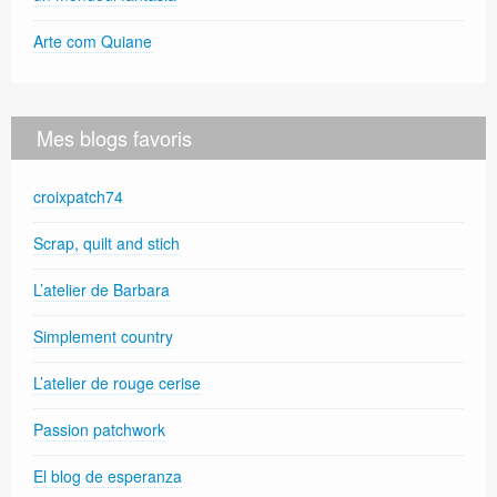
Arte com Quiane
Mes blogs favoris
croixpatch74
Scrap, quilt and stich
L’atelier de Barbara
Simplement country
L’atelier de rouge cerise
Passion patchwork
El blog de esperanza