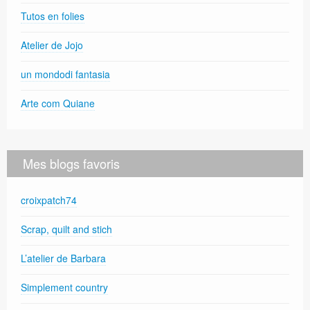
Tutos en folies
Atelier de Jojo
un mondodi fantasia
Arte com Quiane
Mes blogs favoris
croixpatch74
Scrap, quilt and stich
L’atelier de Barbara
Simplement country