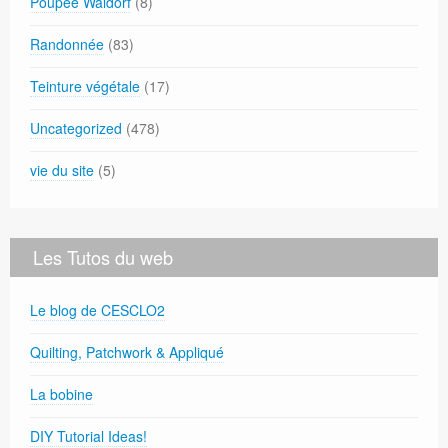
Poupée Waldorf
(8)
Randonnée
(83)
Teinture végétale
(17)
Uncategorized
(478)
vie du site
(5)
Les Tutos du web
Le blog de CESCLO2
Quilting, Patchwork & Appliqué
La bobine
DIY Tutorial Ideas!