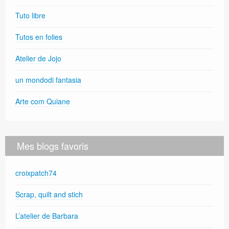
Tuto libre
Tutos en folies
Atelier de Jojo
un mondodi fantasia
Arte com Quiane
Mes blogs favoris
croixpatch74
Scrap, quilt and stich
L’atelier de Barbara