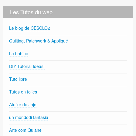
Les Tutos du web
Le blog de CESCLO2
Quilting, Patchwork & Appliqué
La bobine
DIY Tutorial Ideas!
Tuto libre
Tutos en folies
Atelier de Jojo
un mondodi fantasia
Arte com Quiane