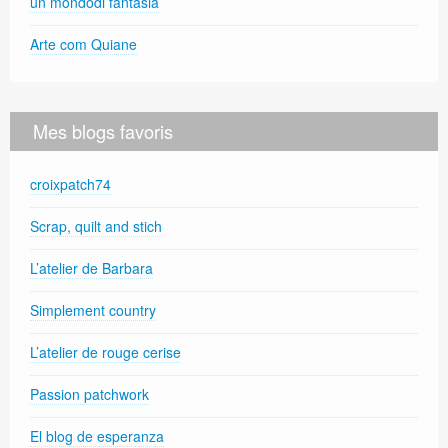
un mondodi fantasia
Arte com Quiane
Mes blogs favoris
croixpatch74
Scrap, quilt and stich
L’atelier de Barbara
Simplement country
L’atelier de rouge cerise
Passion patchwork
El blog de esperanza