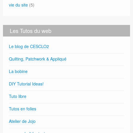
vie du site
(5)
Les Tutos du web
Le blog de CESCLO2
Quilting, Patchwork & Appliqué
La bobine
DIY Tutorial Ideas!
Tuto libre
Tutos en folies
Atelier de Jojo