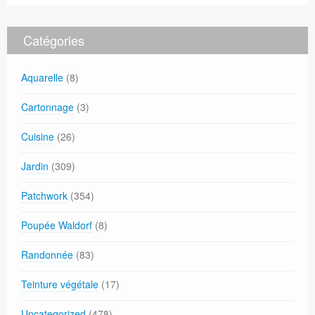
Catégories
Aquarelle
(8)
Cartonnage
(3)
Cuisine
(26)
Jardin
(309)
Patchwork
(354)
Poupée Waldorf
(8)
Randonnée
(83)
Teinture végétale
(17)
Uncategorized
(478)