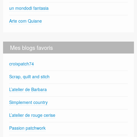
un mondodi fantasia
Arte com Quiane
Mes blogs favoris
croixpatch74
Scrap, quilt and stich
L’atelier de Barbara
Simplement country
L’atelier de rouge cerise
Passion patchwork