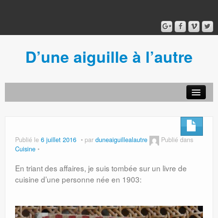
D’une aiguille à l’autre
Acceuil
Ancien blog
Connexion
Publié le
6 juillet 2016
par
duneaiguillealautre
Publié dans
Cuisine
En triant des affaires, je suis tombée sur un livre de
cuisine d’une personne née en 1903: