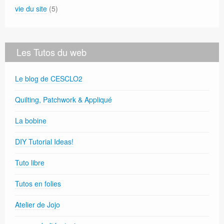
vie du site
(5)
Les Tutos du web
Le blog de CESCLO2
Quilting, Patchwork & Appliqué
La bobine
DIY Tutorial Ideas!
Tuto libre
Tutos en folies
Atelier de Jojo