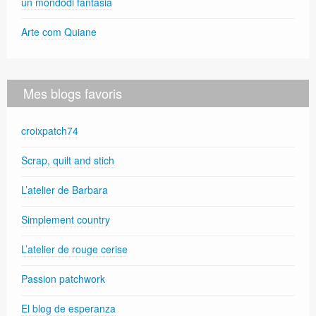
un mondodi fantasia
Arte com Quiane
Mes blogs favoris
croixpatch74
Scrap, quilt and stich
L’atelier de Barbara
Simplement country
L’atelier de rouge cerise
Passion patchwork
El blog de esperanza