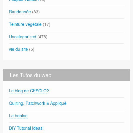
Randonnée
(83)
Teinture végétale
(17)
Uncategorized
(478)
vie du site
(5)
Les Tutos du web
Le blog de CESCLO2
Quilting, Patchwork & Appliqué
La bobine
DIY Tutorial Ideas!