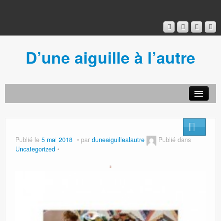
D’une aiguille à l’autre
Acceuil
Ancien blog
Connexion
Publié le
5 mai 2018
par
duneaiguillealautre
Publié dans
Uncategorized