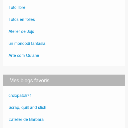
Tuto libre
Tutos en folies
Atelier de Jojo
un mondodi fantasia
Arte com Quiane
Mes blogs favoris
croixpatch74
Scrap, quilt and stich
L’atelier de Barbara