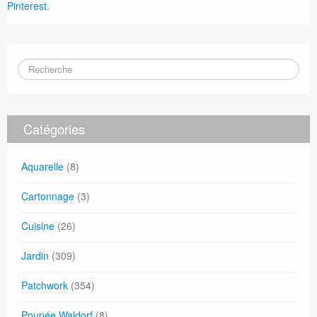
Pinterest.
Catégories
Aquarelle
(8)
Cartonnage
(3)
Cuisine
(26)
Jardin
(309)
Patchwork
(354)
Poupée Waldorf
(8)