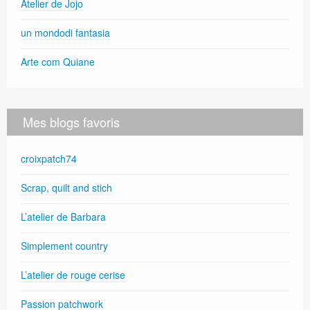
Atelier de Jojo
un mondodi fantasia
Arte com Quiane
Mes blogs favoris
croixpatch74
Scrap, quilt and stich
L’atelier de Barbara
Simplement country
L’atelier de rouge cerise
Passion patchwork