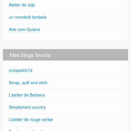
Atelier de Jojo
un mondodi fantasia
Arte com Quiane
Mes blogs favoris
croixpatch74
Scrap, quilt and stich
L’atelier de Barbara
Simplement country
L’atelier de rouge cerise