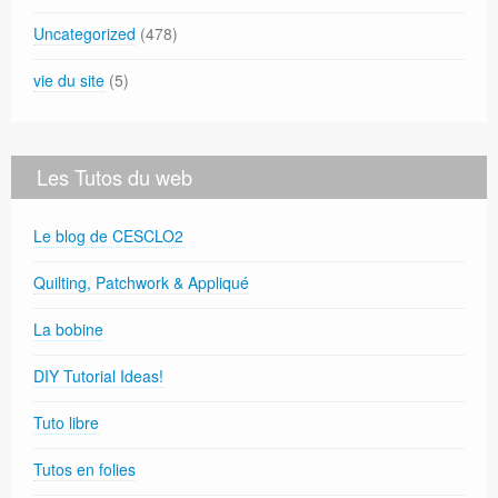
Uncategorized
(478)
vie du site
(5)
Les Tutos du web
Le blog de CESCLO2
Quilting, Patchwork & Appliqué
La bobine
DIY Tutorial Ideas!
Tuto libre
Tutos en folies