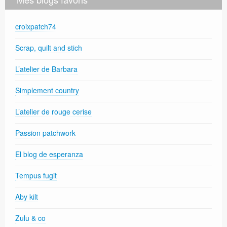
croixpatch74
Scrap, quilt and stich
L’atelier de Barbara
Simplement country
L’atelier de rouge cerise
Passion patchwork
El blog de esperanza
Tempus fugit
Aby kilt
Zulu & co