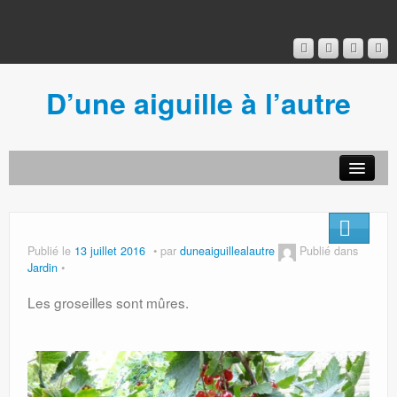
D’une aiguille à l’autre
Acceuil
Ancien blog
Connexion
Publié le
13 juillet 2016
par
duneaiguillealautre
Publié dans
Jardin
Les groseilles sont mûres.