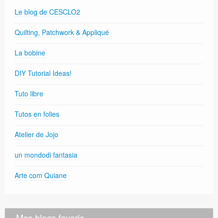
Le blog de CESCLO2
Quilting, Patchwork & Appliqué
La bobine
DIY Tutorial Ideas!
Tuto libre
Tutos en folies
Atelier de Jojo
un mondodi fantasia
Arte com Quiane
Mes blogs favoris