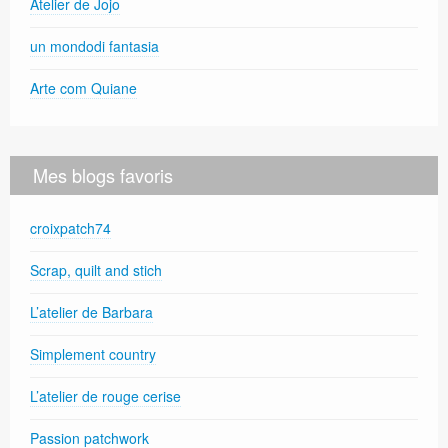
Atelier de Jojo
un mondodi fantasia
Arte com Quiane
Mes blogs favoris
croixpatch74
Scrap, quilt and stich
L’atelier de Barbara
Simplement country
L’atelier de rouge cerise
Passion patchwork