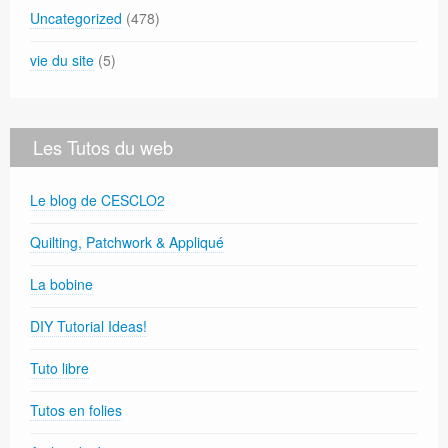
Uncategorized
(478)
vie du site
(5)
Les Tutos du web
Le blog de CESCLO2
Quilting, Patchwork & Appliqué
La bobine
DIY Tutorial Ideas!
Tuto libre
Tutos en folies