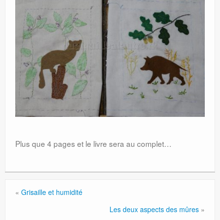
Plus que 4 pages et le livre sera au complet…
«
Grisaille et humidité
Les deux aspects des mûres
»