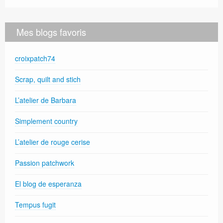
Mes blogs favoris
croixpatch74
Scrap, quilt and stich
L’atelier de Barbara
Simplement country
L’atelier de rouge cerise
Passion patchwork
El blog de esperanza
Tempus fugit