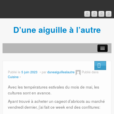
D’une aiguille à l’autre
Acceuil
Ancien blog
Connexion
Publié le
5 juin 2023
par
duneaiguillealautre
Publié dans
Cuisine
Avec les températures estivales du mois de mai, les
cultures sont en avance.
Ayant trouvé à acheter un cageot d’abricots au marché
vendredi dernier, j’ai fait ce week end des confitures: