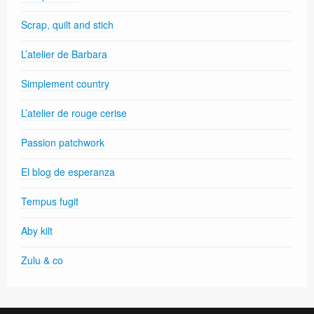
Scrap, quilt and stich
L’atelier de Barbara
Simplement country
L’atelier de rouge cerise
Passion patchwork
El blog de esperanza
Tempus fugit
Aby kilt
Zulu & co