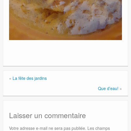
«
La fête des jardins
Que d’eau!
»
Laisser un commentaire
Votre adresse e-mail ne sera pas publiée.
Les champs