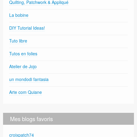
Quilting, Patchwork & Appliqué
La bobine
DIY Tutorial Ideas!
Tuto libre
Tutos en folies
Atelier de Jojo
un mondodi fantasia
Arte com Quiane
Mes blogs favoris
croixpatch74