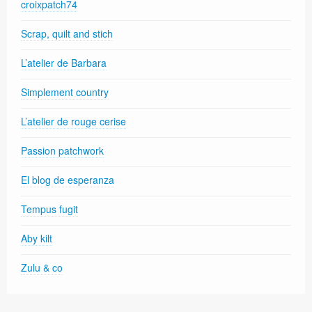
croixpatch74
Scrap, quilt and stich
L’atelier de Barbara
Simplement country
L’atelier de rouge cerise
Passion patchwork
El blog de esperanza
Tempus fugit
Aby kilt
Zulu & co