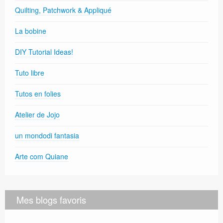
Quilting, Patchwork & Appliqué
La bobine
DIY Tutorial Ideas!
Tuto libre
Tutos en folies
Atelier de Jojo
un mondodi fantasia
Arte com Quiane
Mes blogs favoris