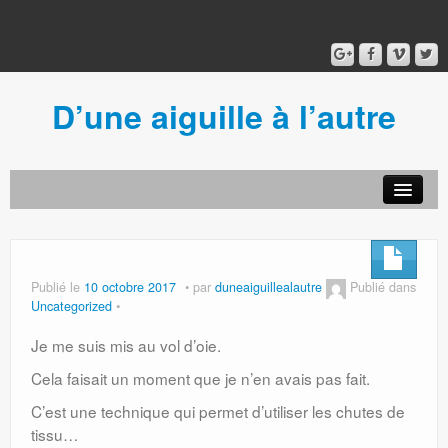
D’une aiguille à l’autre
Acceuil
Ancien blog
Connexion
Publié le
10 octobre 2017
par
duneaiguillealautre
Publié dans
Uncategorized
Je me suis mis au vol d’oie.
Cela faisait un moment que je n’en avais pas fait.
C’est une technique qui permet d’utiliser les chutes de
tissu…