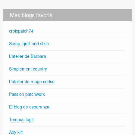
Mes blogs favoris
croixpatch74
Scrap, quilt and stich
L’atelier de Barbara
Simplement country
L’atelier de rouge cerise
Passion patchwork
El blog de esperanza
Tempus fugit
Aby kilt