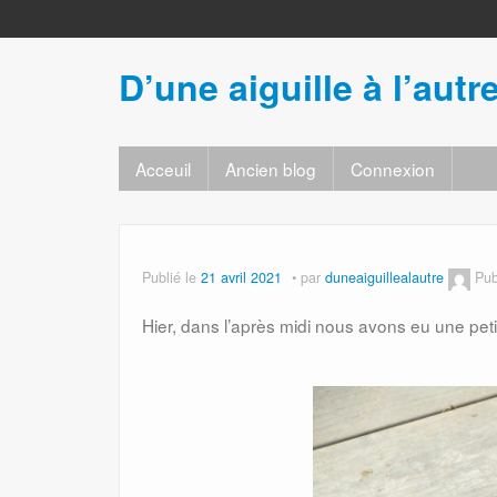
D’une aiguille à l’autr
Acceuil
Ancien blog
Connexion
Publié le
21 avril 2021
par
duneaiguillealautre
Pub
Hier, dans l’après midi nous avons eu une petite