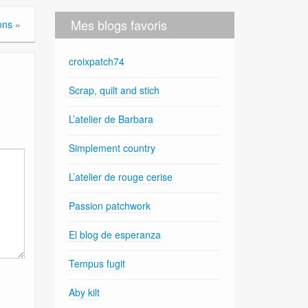
Mes blogs favoris
ons
»
croixpatch74
Scrap, quilt and stich
L’atelier de Barbara
Simplement country
L’atelier de rouge cerise
Passion patchwork
El blog de esperanza
Tempus fugit
Aby kilt