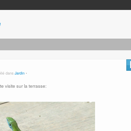
e
lié dans
Jardin
 visite sur la terrasse: