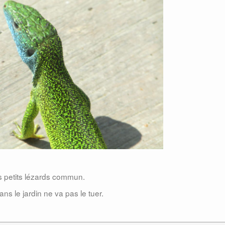
s petits lézards commun.
ns le jardin ne va pas le tuer.