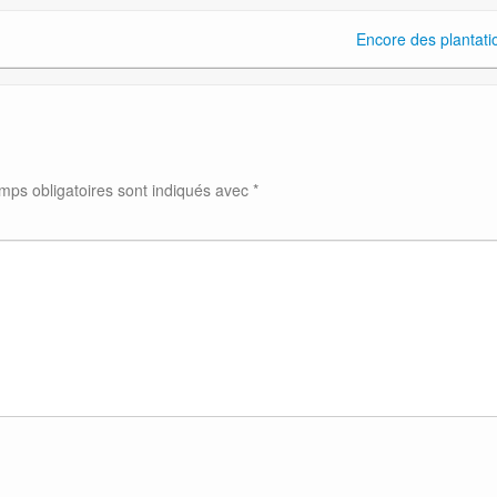
Encore des plantati
mps obligatoires sont indiqués avec
*